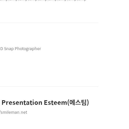
an:D Snap Photographer
 Presentation Esteem(에스팀)
//smileman.net