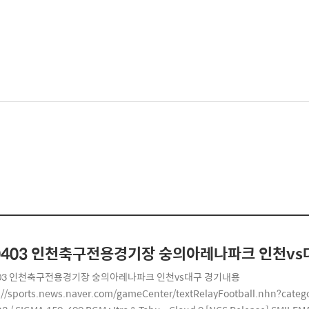
0403 인천축구전용경기장 숭의아레나파크 인천vs
403 인천축구전용경기장 숭의아레나파크 인천vs대구 경기내용
://sports.news.naver.com/gameCenter/textRelayFootball.nhn?ca