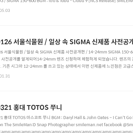
D3 / SIGMA 150-600 BGM : Itro & Tobu - Cloud 9 [NCS Release] S
 저작권 관련 법의 보호를 받습니다. 무단으로 복사, 배포, 판매 등 상업적으로 사
05.03
0126 서울식물원 / 일상 속 SIGMA 신제품 사전공개
26 서울식물원 / 일상 속 SIGMA 신제품 사전공개편 / 14-24mm SIGMA 150
 사전공개를 알게되어14-24mm 렌즈 신청하여 체험하게 되었습니다. 렌즈의 
. 기존 시그마 12-24mm 를 쓰고 있는 상태에서 이번 신제품에 느낀점은 고급
그로 인한 이미지 퀄리티를 보여줍니다. 본격 SIGMA Art 14-24mm F2.8 DG HSM
01.31
SMILEMAN:D instagram @SmilemanSnap * 본 블로그의 사진은 저작권 관련
0321 홍대 TOTOS 쭈니
1 홍대 TOTOS 마스코트 쭈니 BGM : Daryl Hall & John Oates ~ I Can't Go Fo
on The SmileMan:D Snap Photographer smileman.net facebook @
;amp;amp;amp;amp;amp;amp;amp;amp;amp;amp;amp;amp;amp;a