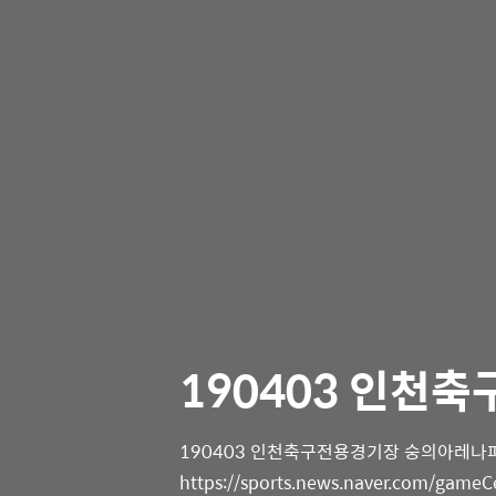
190403 인천
190403 인천축구전용경기장 숭의아레나
https://sports.news.naver.com/gameC