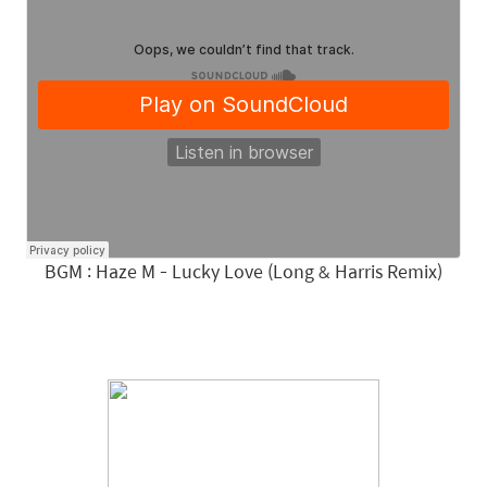
BGM : Haze M - Lucky Love (Long & Harris Remix)