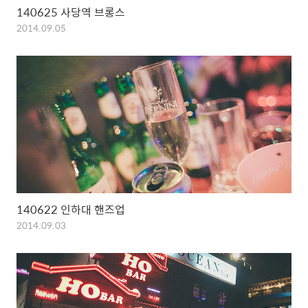
140625 사당역 브롱스
2014.09.05
140622 인하대 핸즈업
2014.09.03