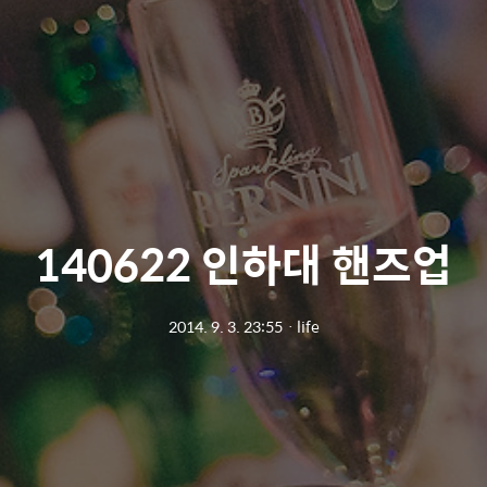
140622 인하대 핸즈업
2014. 9. 3. 23:55
ㆍ
life