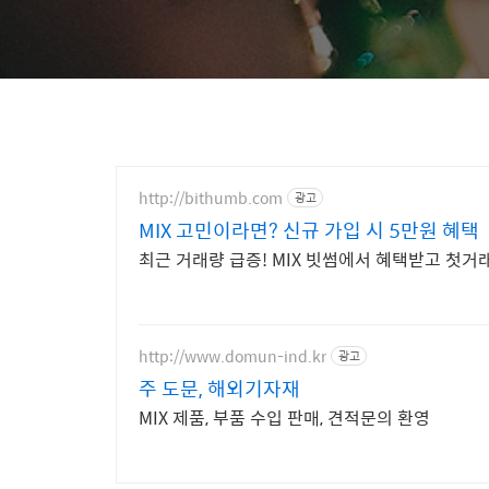
http://bithumb.com
광고
MIX 고민이라면? 신규 가입 시 5만원 혜택
최근 거래량 급증! MIX 빗썸에서 혜택받고 첫
http://www.domun-ind.kr
광고
주 도문, 해외기자재
MIX 제품, 부품 수입 판매, 견적문의 환영